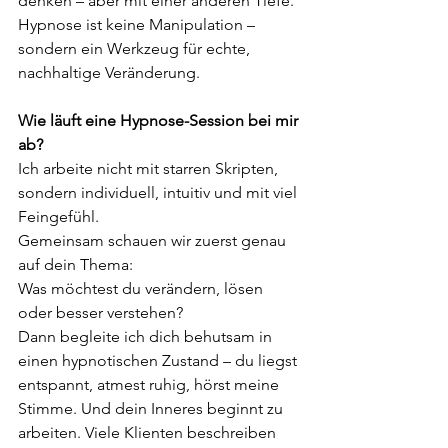
denken – aber mit einer anderen Tiefe.
Hypnose ist keine Manipulation – 
sondern ein Werkzeug für echte, 
nachhaltige Veränderung.
Wie läuft eine Hypnose-Session bei mir 
ab?
Ich arbeite nicht mit starren Skripten, 
sondern individuell, intuitiv und mit viel 
Feingefühl.
Gemeinsam schauen wir zuerst genau 
auf dein Thema:
Was möchtest du verändern, lösen 
oder besser verstehen?
Dann begleite ich dich behutsam in 
einen hypnotischen Zustand – du liegst 
entspannt, atmest ruhig, hörst meine 
Stimme. Und dein Inneres beginnt zu 
arbeiten. Viele Klienten beschreiben 