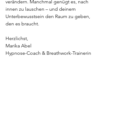
verändern. Manchmal genügt es, nach 
innen zu lauschen – und deinem 
Unterbewusstsein den Raum zu geben, 
den es braucht.
Herzlichst,
Marika Abel
Hypnose-Coach & Breathwork-Trainerin
Alle ansehen
Aktuelle Beiträge