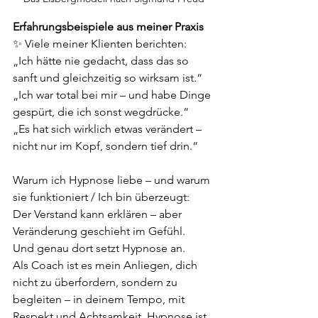
Erfahrungsbeispiele aus meiner Praxis
✨ Viele meiner Klienten berichten:
„Ich hätte nie gedacht, dass das so 
sanft und gleichzeitig so wirksam ist.“
„Ich war total bei mir – und habe Dinge 
gespürt, die ich sonst wegdrücke.“
„Es hat sich wirklich etwas verändert – 
nicht nur im Kopf, sondern tief drin.“
Warum ich Hypnose liebe – und warum 
sie funktioniert / Ich bin überzeugt:
Der Verstand kann erklären – aber 
Veränderung geschieht im Gefühl.
Und genau dort setzt Hypnose an.
Als Coach ist es mein Anliegen, dich 
nicht zu überfordern, sondern zu 
begleiten – in deinem Tempo, mit 
Respekt und Achtsamkeit. Hypnose ist 