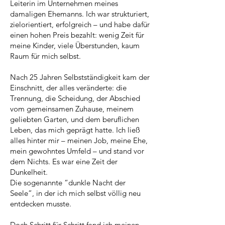
Leiterin im Unternehmen meines
damaligen Ehemanns. Ich war strukturiert,
zielorientiert, erfolgreich – und habe dafür
einen hohen Preis bezahlt: wenig Zeit für
meine Kinder, viele Überstunden, kaum
Raum für mich selbst.
Nach 25 Jahren Selbstständigkeit kam der
Einschnitt, der alles veränderte: die
Trennung, die Scheidung, der Abschied
vom gemeinsamen Zuhause, meinem
geliebten Garten, und dem beruflichen
Leben, das mich geprägt hatte. Ich ließ
alles hinter mir – meinen Job, meine Ehe,
mein gewohntes Umfeld – und stand vor
dem Nichts. Es war eine Zeit der
Dunkelheit.
Die sogenannte “dunkle Nacht der
Seele”, in der ich mich selbst völlig neu
entdecken musste.
Doch Schritt für Schritt fand ich meinen