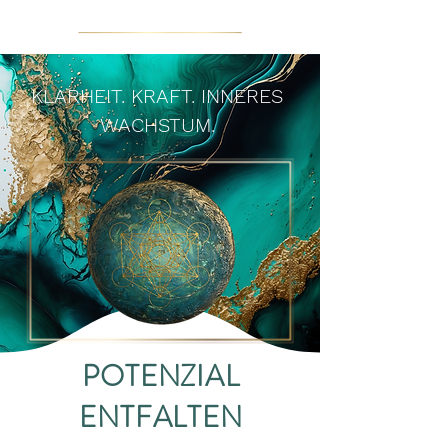
MARIKA ABEL
KLARHEIT. KRAFT. INNERES
WACHSTUM.
POTENZIAL
ENTFALTEN